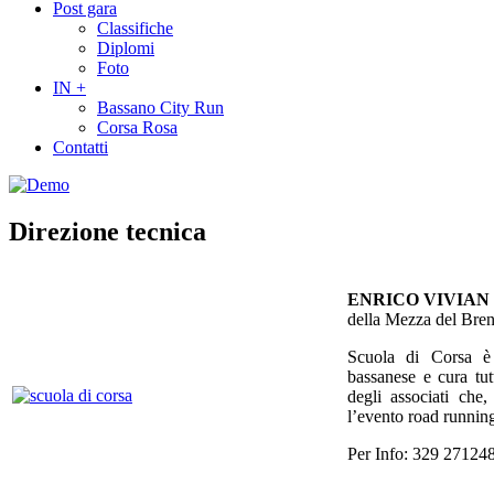
Post gara
Classifiche
Diplomi
Foto
IN +
Bassano City Run
Corsa Rosa
Contatti
Direzione tecnica
ENRICO VIVIAN
della Mezza del Bren
Scuola di Corsa è
bassanese e cura tut
degli associati ch
l’evento road running
Per Info: 329 27124