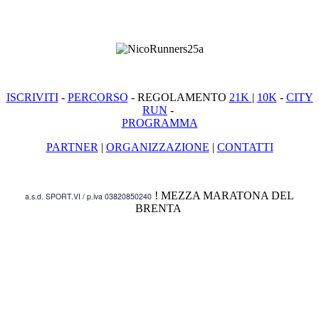
ISCRIVITI
-
PERCORSO
- REGOLAMENTO
21K
|
10K
-
CITY
RUN
-
PROGRAMMA
PARTNER
|
ORGANIZZAZIONE
|
CONTATTI
! MEZZA MARATONA DEL
a.s.d. SPORT.VI / p.iva 03820850240
BRENTA