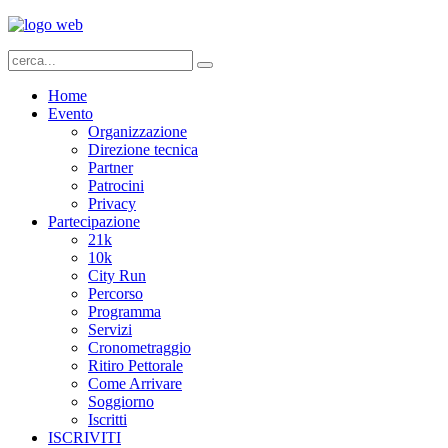
Home
Evento
Organizzazione
Direzione tecnica
Partner
Patrocini
Privacy
Partecipazione
21k
10k
City Run
Percorso
Programma
Servizi
Cronometraggio
Ritiro Pettorale
Come Arrivare
Soggiorno
Iscritti
ISCRIVITI