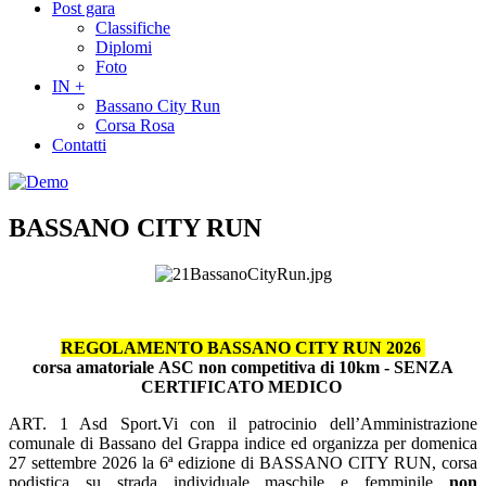
Post gara
Classifiche
Diplomi
Foto
IN +
Bassano City Run
Corsa Rosa
Contatti
BASSANO CITY RUN
REGOLAMENTO BASSANO CITY RUN 2026
corsa amatoriale
ASC
non competitiva di 10km - SENZA
CERTIFICATO MEDICO
ART. 1 Asd Sport.Vi con il patrocinio dell’Amministrazione
comunale di Bassano del Grappa indice ed organizza per domenica
27 settembre 2026 la 6ª edizione di BASSANO CITY RUN, corsa
podistica su strada individuale maschile e femminile
non