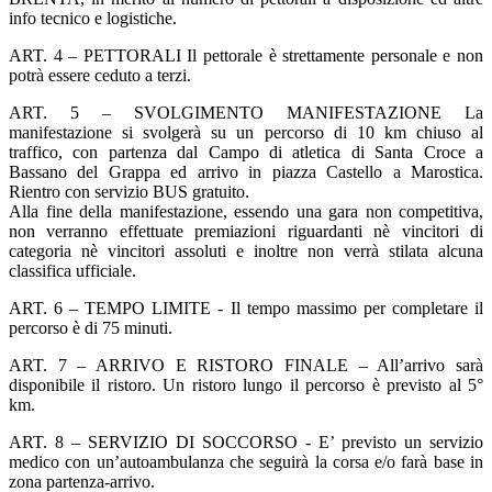
info tecnico e logistiche.
ART. 4 – PETTORALI Il pettorale è strettamente personale e non
potrà essere ceduto a terzi.
ART. 5 – SVOLGIMENTO MANIFESTAZIONE La
manifestazione si svolgerà su un percorso di 10 km chiuso al
traffico, con partenza dal Campo di atletica di Santa Croce a
Bassano del Grappa ed arrivo in piazza Castello a Marostica.
Rientro con servizio BUS gratuito.
Alla fine della manifestazione, essendo una gara non competitiva,
non verranno effettuate premiazioni riguardanti nè vincitori di
categoria nè vincitori assoluti e inoltre non verrà stilata alcuna
classifica ufficiale.
ART. 6 – TEMPO LIMITE - Il tempo massimo per completare il
percorso è di 75 minuti.
ART. 7 – ARRIVO E RISTORO FINALE – All’arrivo sarà
disponibile il ristoro. Un ristoro lungo il percorso è previsto al 5°
km.
ART. 8 – SERVIZIO DI SOCCORSO - E’ previsto un servizio
medico con un’autoambulanza che seguirà la corsa e/o farà base in
zona partenza-arrivo.