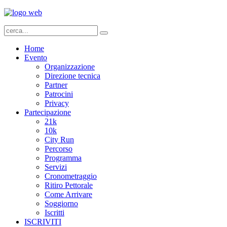
Home
Evento
Organizzazione
Direzione tecnica
Partner
Patrocini
Privacy
Partecipazione
21k
10k
City Run
Percorso
Programma
Servizi
Cronometraggio
Ritiro Pettorale
Come Arrivare
Soggiorno
Iscritti
ISCRIVITI